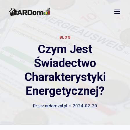
Przejdź
do
treści
BLOG
Czym Jest
Świadectwo
Charakterystyki
Energetycznej?
Przez
ardomzal.pl
2024-02-20